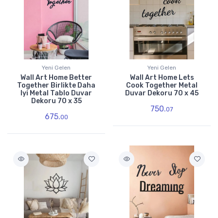
Yeni Gelen
Yeni Gelen
Wall Art Home Better
Wall Art Home Lets
Together Birlikte Daha
Cook Together Metal
Iyi Metal Tablo Duvar
Duvar Dekoru 70 x 45
Dekoru 70 x 35
750.
07
675.
00