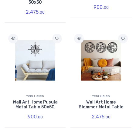
50x50
900.
00
2,475.
00
Yeni Gelen
Yeni Gelen
Wall Art Home Pusula
Wall Art Home
Metal Tablo 50x50
Blommor Metal Tablo
900.
2,475.
00
00