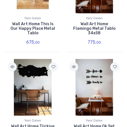
Yeni Gelen
Yeni Gelen
Wall Art Home This Is
Wall Art Home
Our Happy Place Metal
Flamingo Metal Tablo
Tablo
34x58
675.
775.
00
00
Yeni Gelen
Yeni Gelen
Wall Art Home Türkiye
Wall Art Home Ok Set