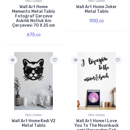
Yeni Gelen
Yeni Gelen
Wall Art Home
Wall Art Home Joker
Memento Metal Tablo
Metal Tablo
Fotoğraf Çerçeve
900.
Askılık Notluk Anı
00
Çerçevesi 70 X 25 cm
675.
00
Yeni Gelen
Yeni Gelen
Wall Art Home Kedi V2
Wall Art Home I Love
Metal Tablo
You To The Moonback