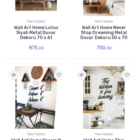
Yeni Gelen
Yeni Gelen
Wall Art Home Lotus
Wall Art Home Never
Siyah Metal Duvar
Stop Dreaming Metal
Dekoru 70 x 61
Duvar Dekoru 50 x 70
875.
750.
00
00
Yeni Gelen
Yeni Gelen