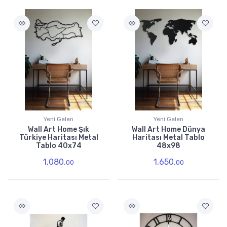
Yeni Gelen
Yeni Gelen
Wall Art Home Şık
Wall Art Home Dünya
Türkiye Haritası Metal
Haritası Metal Tablo
Tablo 40x74
48x98
1,080.
1,650.
00
00