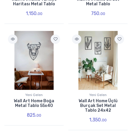
Haritası Metal Tablo
Metal Tablo
1,150.
750.
00
00
Yeni Gelen
Yeni Gelen
Wall Art Home Boğa
Wall Art Home Üçlü
Metal Tablo 55x40
Burçak Set Metal
Tablo 24x42
825.
00
1,350.
00