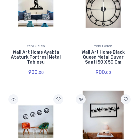
Yeni Gelen
Yeni Gelen
Wall Art Home Ayakta
Wall Art Home Black
Atatürk Portresi Metal
Queen Metal Duvar
Tablosu
Saati 50 X 50 Cm
900.
900.
00
00