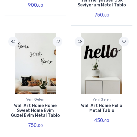
seni Herşeyden Çok
900.
Seviyorum Metal Tablo
00
750.
00
Yeni Gelen
Yeni Gelen
Wall Art Home Home
Wall Art Home Hello
Sweet Home Evim
Metal Tablo
Güzel Evim Metal Tablo
450.
00
750.
00