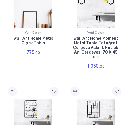
Yeni Gelen
Yeni Gelen
Wall Art Home Metis
Wall Art Home Moment
Çiçek Tablo
Metal Tablo Fotoğraf
Çerçeve Askılık Notluk
775.
Anı Çerçevesi 70 X 45
00
cm
1,050.
00