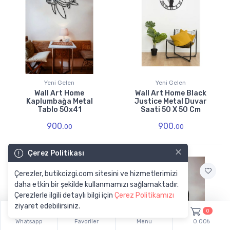
Yeni Gelen
Yeni Gelen
Wall Art Home
Wall Art Home Black
Kaplumbağa Metal
Justice Metal Duvar
Tablo 50x41
Saati 50 X 50 Cm
900.
900.
00
00
×
Çerez Politikası
Çerezler, butikcizgi.com sitesini ve hizmetlerimizi
daha etkin bir şekilde kullanmamızı sağlamaktadır.
Çerezlerle ilgili detaylı bilgi için
Çerez Politikamızı
ziyaret edebilirsiniz.
0
Whatsapp
Favoriler
Menu
0.00₺