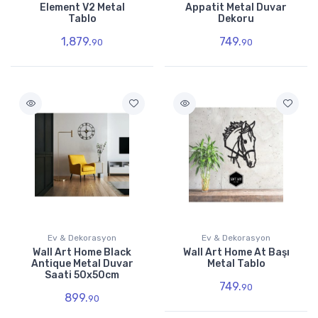
Element V2 Metal
Appatit Metal Duvar
Tablo
Dekoru
1,879.
749.
90
90
Ev & Dekorasyon
Ev & Dekorasyon
Wall Art Home Black
Wall Art Home At Başı
Antique Metal Duvar
Metal Tablo
Saati 50x50cm
749.
90
899.
90