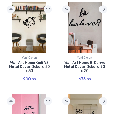
Yeni Gelen
Yeni Gelen
Wall Art Home Kedi V3
Wall Art Home Bi Kahve
Metal Duvar Dekoru 50
Metal Duvar Dekoru 70
x 50
x 20
900.
675.
00
00