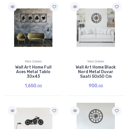
Yeni Gelen
Yeni Gelen
Wall Art Home Full
Wall Art Home Black
Aces Metal Tablo
Nord Metal Duvar
30x43
Saati 50x50 Cm
1,650.
900.
00
00