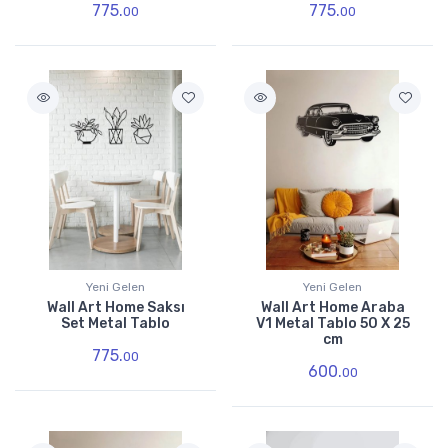
775.
775.
00
00
Yeni Gelen
Yeni Gelen
Wall Art Home Saksı
Wall Art Home Araba
Set Metal Tablo
V1 Metal Tablo 50 X 25
cm
775.
00
600.
00