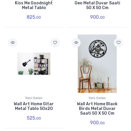
Kiss Me Goodnight
Geo Metal Duvar Saati
Metal Tablo
50 X 50 Cm
825.
900.
00
00
Yeni Gelen
Yeni Gelen
Wall Art Home Gitar
Wall Art Home Black
Metal Tablo 50x20
Birds Metal Duvar
Saati 50 X 50 Cm
525.
00
900.
00