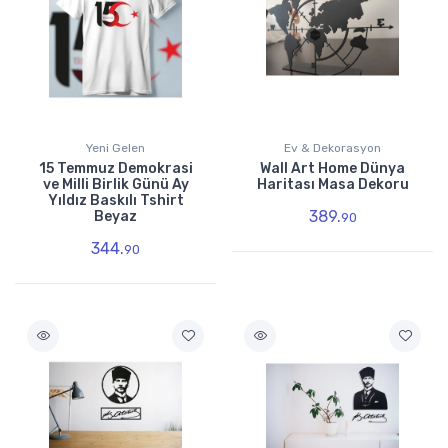
Yeni Gelen
Ev & Dekorasyon
15 Temmuz Demokrasi
Wall Art Home Dünya
ve Milli Birlik Günü Ay
Haritası Masa Dekoru
Yıldız Baskılı Tshirt
389.
Beyaz
90
344.
90